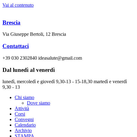
Vai al contenuto
Brescia
Via Giuseppe Bertoli, 12 Brescia
Contattaci
+39 030 2302840 ideasalute@gmail.com
Dal lunedì al venerdì
lunedì, mercoledì e giovedì 9,30-13 - 15-18,30 martedì e venerdì
9,30 - 13
Chi siamo
Dove siamo
Attività
Corsi
Convegni
Calendario
Archivio
STAMPA