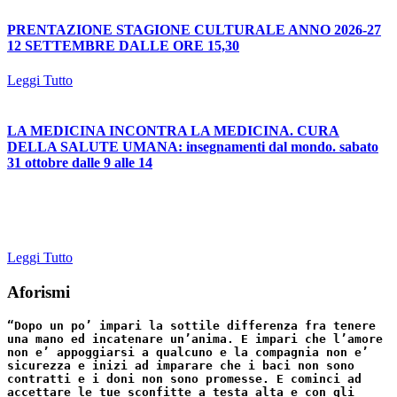
PRENTAZIONE STAGIONE CULTURALE ANNO 2026-27
12 SETTEMBRE DALLE ORE 15,30
Leggi Tutto
LA MEDICINA INCONTRA LA MEDICINA. CURA
DELLA SALUTE UMANA: insegnamenti dal mondo. sabato
31 ottobre dalle 9 alle 14
Leggi Tutto
Aforismi
“Dopo un po’ impari la sottile differenza fra tenere
una mano ed incatenare un’anima. E impari che l’amore
non e’ appoggiarsi a qualcuno e la compagnia non e’
sicurezza e inizi ad imparare che i baci non sono
contratti e i doni non sono promesse. E cominci ad
accettare le tue sconfitte a testa alta e con gli