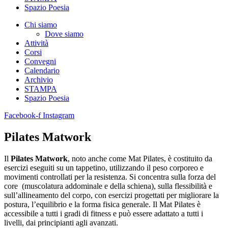
Spazio Poesia
Chi siamo
Dove siamo
Attività
Corsi
Convegni
Calendario
Archivio
STAMPA
Spazio Poesia
Facebook-f
Instagram
Pilates Matwork
Il
Pilates Matwork
, noto anche come Mat Pilates, è costituito da
esercizi eseguiti su un tappetino, utilizzando il peso corporeo e
movimenti controllati per la resistenza. Si concentra sulla forza del
core (muscolatura addominale e della schiena), sulla flessibilità e
sull’allineamento del corpo, con esercizi progettati per migliorare la
postura, l’equilibrio e la forma fisica generale. Il Mat Pilates è
accessibile a tutti i gradi di fitness e può essere adattato a tutti i
livelli, dai principianti agli avanzati.