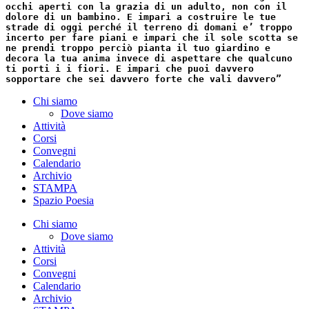
occhi aperti con la grazia di un adulto, non con il
dolore di un bambino. E impari a costruire le tue
strade di oggi perché il terreno di domani e’ troppo
incerto per fare piani e impari che il sole scotta se
ne prendi troppo perciò pianta il tuo giardino e
decora la tua anima invece di aspettare che qualcuno
ti porti i i fiori. E impari che puoi davvero
sopportare che sei davvero forte che vali davvero”
Chi siamo
Dove siamo
Attività
Corsi
Convegni
Calendario
Archivio
STAMPA
Spazio Poesia
Chi siamo
Dove siamo
Attività
Corsi
Convegni
Calendario
Archivio