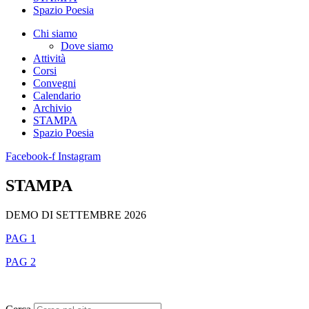
Spazio Poesia
Chi siamo
Dove siamo
Attività
Corsi
Convegni
Calendario
Archivio
STAMPA
Spazio Poesia
Facebook-f
Instagram
STAMPA
DEMO DI SETTEMBRE 2026
PAG 1
PAG 2