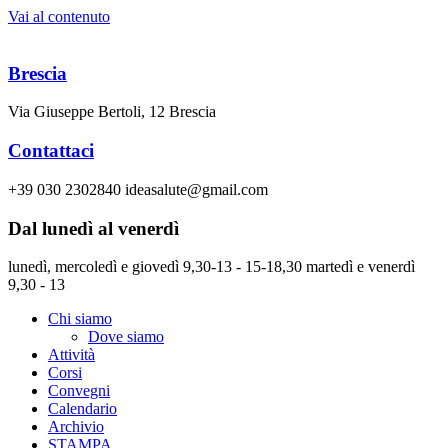
Vai al contenuto
Brescia
Via Giuseppe Bertoli, 12 Brescia
Contattaci
+39 030 2302840 ideasalute@gmail.com
Dal lunedì al venerdì
lunedì, mercoledì e giovedì 9,30-13 - 15-18,30 martedì e venerdì
9,30 - 13
Chi siamo
Dove siamo
Attività
Corsi
Convegni
Calendario
Archivio
STAMPA