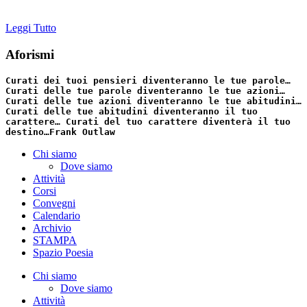
Leggi Tutto
Aforismi
Curati dei tuoi pensieri diventeranno le tue parole…
Curati delle tue parole diventeranno le tue azioni…
Curati delle tue azioni diventeranno le tue abitudini…
Curati delle tue abitudini diventeranno il tuo
carattere… Curati del tuo carattere diventerà il tuo
destino…
Frank Outlaw
Chi siamo
Dove siamo
Attività
Corsi
Convegni
Calendario
Archivio
STAMPA
Spazio Poesia
Chi siamo
Dove siamo
Attività