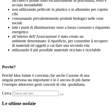
bicchieri e posate sono esclusivamente in porcellana, vetro e
acciaio inossidabile
non utilizzando pellicole in plastica o in alluminio per coprire
cibi
consumando prevalentemente prodotti biologici nelle cene
sociali
tutti i punti di illuminazione sono a basso consumo e risparmio
energetico
all’interno dell’Associazione è stato creato un
ambiente denominato: il riparificio, per consentire il recupero
di materiali ed oggetti a cui dare una seconda vita
utilizzando il più possibile materiale riciclato e riciclabile
Perché?
Perché Idea Salute è convinta che anche l’azione di una
singola persona sia importante e lo è ancora di più darne
l’esempio attraverso gesti concreti di vita quotidiana.
Cerca
Le ultime notizie