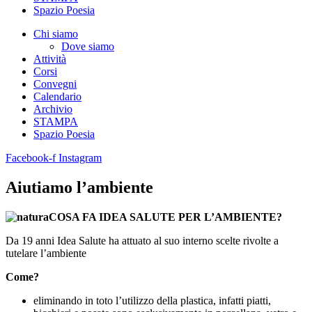
Spazio Poesia
Chi siamo
Dove siamo
Attività
Corsi
Convegni
Calendario
Archivio
STAMPA
Spazio Poesia
Facebook-f
Instagram
Aiutiamo l’ambiente
COSA FA IDEA SALUTE PER L’AMBIENTE?
Da 19 anni Idea Salute ha attuato al suo interno scelte rivolte a
tutelare l’ambiente
Come?
eliminando in toto l’utilizzo della plastica, infatti piatti,