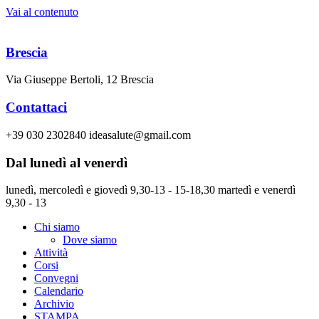
Vai al contenuto
Brescia
Via Giuseppe Bertoli, 12 Brescia
Contattaci
+39 030 2302840 ideasalute@gmail.com
Dal lunedì al venerdì
lunedì, mercoledì e giovedì 9,30-13 - 15-18,30 martedì e venerdì
9,30 - 13
Chi siamo
Dove siamo
Attività
Corsi
Convegni
Calendario
Archivio
STAMPA