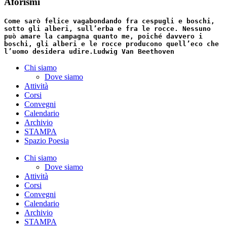
Aforismi
Come sarò felice vagabondando fra cespugli e boschi,
sotto gli alberi, sull’erba e fra le rocce. Nessuno
può amare la campagna quanto me, poiché davvero i
boschi, gli alberi e le rocce producono quell’eco che
l’uomo desidera udire.
Ludwig Van Beethoven
Chi siamo
Dove siamo
Attività
Corsi
Convegni
Calendario
Archivio
STAMPA
Spazio Poesia
Chi siamo
Dove siamo
Attività
Corsi
Convegni
Calendario
Archivio
STAMPA