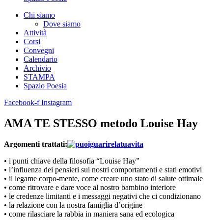
Chi siamo
Dove siamo
Attività
Corsi
Convegni
Calendario
Archivio
STAMPA
Spazio Poesia
Facebook-f
Instagram
AMA TE STESSO metodo Louise Hay
Argomenti trattati:
• i punti chiave della filosofia “Louise Hay”
• l’influenza dei pensieri sui nostri comportamenti e stati emotivi
• il legame corpo-mente, come creare uno stato di salute ottimale
• come ritrovare e dare voce al nostro bambino interiore
• le credenze limitanti e i messaggi negativi che ci condizionano
• la relazione con la nostra famiglia d’origine
• come rilasciare la rabbia in maniera sana ed ecologica