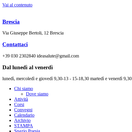
Vai al contenuto
Brescia
Via Giuseppe Bertoli, 12 Brescia
Contattaci
+39 030 2302840 ideasalute@gmail.com
Dal lunedì al venerdì
lunedì, mercoledì e giovedì 9,30-13 - 15-18,30 martedì e venerdì 9,30
Chi siamo
Dove siamo
Attività
Corsi
Convegni
Calendario
Archivio
STAMPA
Spazio Poesia