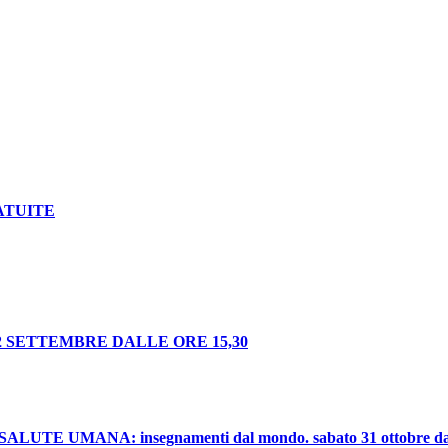
ATUITE
 SETTEMBRE DALLE ORE 15,30
UMANA: insegnamenti dal mondo. sabato 31 ottobre dalle