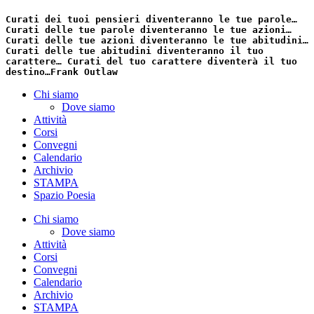
Curati dei tuoi pensieri diventeranno le tue parole…
Curati delle tue parole diventeranno le tue azioni…
Curati delle tue azioni diventeranno le tue abitudini…
Curati delle tue abitudini diventeranno il tuo
carattere… Curati del tuo carattere diventerà il tuo
destino…
Frank Outlaw
Chi siamo
Dove siamo
Attività
Corsi
Convegni
Calendario
Archivio
STAMPA
Spazio Poesia
Chi siamo
Dove siamo
Attività
Corsi
Convegni
Calendario
Archivio
STAMPA