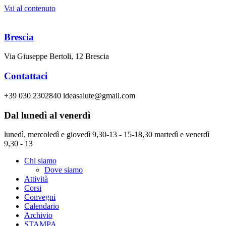
Vai al contenuto
Brescia
Via Giuseppe Bertoli, 12 Brescia
Contattaci
+39 030 2302840 ideasalute@gmail.com
Dal lunedì al venerdì
lunedì, mercoledì e giovedì 9,30-13 - 15-18,30 martedì e venerdì
9,30 - 13
Chi siamo
Dove siamo
Attività
Corsi
Convegni
Calendario
Archivio
STAMPA