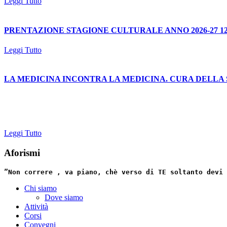
Leggi Tutto
PRENTAZIONE STAGIONE CULTURALE ANNO 2026-27 12
Leggi Tutto
LA MEDICINA INCONTRA LA MEDICINA. CURA DELLA SALUTE 
Leggi Tutto
Aforismi
”Non correre , va piano, chè verso di TE soltanto devi 
Chi siamo
Dove siamo
Attività
Corsi
Convegni