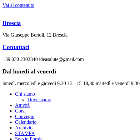
Vai al contenuto
Brescia
Via Giuseppe Bertoli, 12 Brescia
Contattaci
+39 030 2302840 ideasalute@gmail.com
Dal lunedì al venerdì
lunedì, mercoledì e giovedì 9,30-13 - 15-18,30 martedì e venerdì 9,30
Chi siamo
Dove siamo
Attività
Corsi
Convegni
Calendario
Archivio
STAMPA
Spazio Poesia