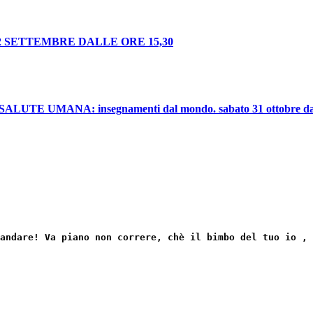
 SETTEMBRE DALLE ORE 15,30
UMANA: insegnamenti dal mondo. sabato 31 ottobre dalle
andare! Va piano non correre, chè il bimbo del tuo io ,