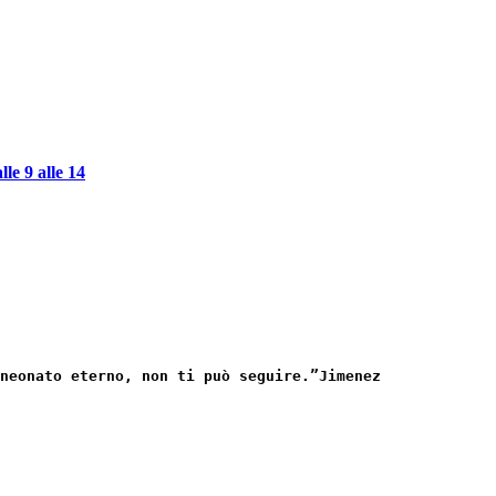
 9 alle 14
 neonato eterno, non ti può seguire.”
Jimenez