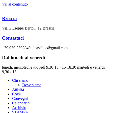
Vai al contenuto
Brescia
Via Giuseppe Bertoli, 12 Brescia
Contattaci
+39 030 2302840 ideasalute@gmail.com
Dal lunedì al venerdì
lunedì, mercoledì e giovedì 9,30-13 - 15-18,30 martedì e venerdì
9,30 - 13
Chi siamo
Dove siamo
Attività
Corsi
Convegni
Calendario
Archivio
STAMPA