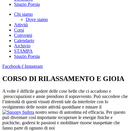
Spazio Poesia
Chi siamo
Dove siamo
Attività
Corsi
Convegni
Calendario
Archivio
STAMPA
Spazio Poesia
Facebook-f
Instagram
CORSO DI RILASSAMENTO E GIOIA
A volte è difficile godere delle cose belle che ci accadono e
preoccupazioni e ansie prendono il sopravvento. Può succedere che
l’intensità di questi vissuti diventi tale da interferire con lo
svolgimento delle nostre attività quotidiane e minare il
nostro senso di autostima ed efficacia. Per questo
può diventare così importante recuperare le energie fisiche e
psichiche, godersi le passioni e mobilitare risorse inaspettate che
fanno parte di ognuno di noi