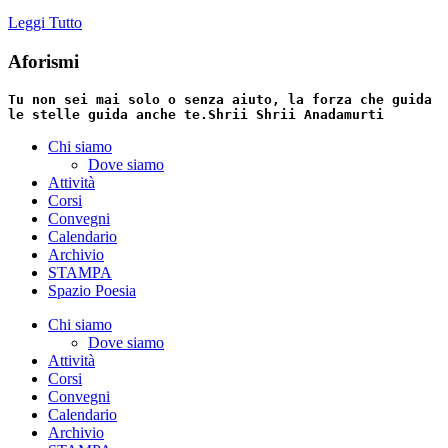
Leggi Tutto
Aforismi
Tu non sei mai solo o senza aiuto, la forza che guida
le stelle guida anche te.
Shrii Shrii Anadamurti
Chi siamo
Dove siamo
Attività
Corsi
Convegni
Calendario
Archivio
STAMPA
Spazio Poesia
Chi siamo
Dove siamo
Attività
Corsi
Convegni
Calendario
Archivio