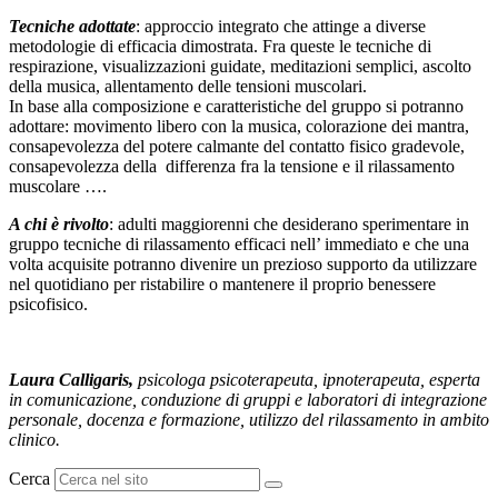
Tecniche adottate
: approccio integrato che attinge a diverse
metodologie di efficacia dimostrata. Fra queste le tecniche di
respirazione, visualizzazioni guidate, meditazioni semplici, ascolto
della musica, allentamento delle tensioni muscolari.
In base alla composizione e caratteristiche del gruppo si potranno
adottare: movimento libero con la musica, colorazione dei mantra,
consapevolezza del potere calmante del contatto fisico gradevole,
consapevolezza della differenza fra la tensione e il rilassamento
muscolare ….
A chi è rivolto
: adulti maggiorenni che desiderano sperimentare in
gruppo tecniche di rilassamento efficaci nell’ immediato e che una
volta acquisite potranno divenire un prezioso supporto da utilizzare
nel quotidiano per ristabilire o mantenere il proprio benessere
psicofisico.
Laura Calligaris,
psicologa psicoterapeuta, ipnoterapeuta, esperta
in comunicazione, conduzione di gruppi e laboratori di integrazione
personale, docenza e formazione, utilizzo del rilassamento in ambito
clinico.
Cerca