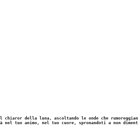
l chiaror della luna, ascoltando le onde che rumoreggian
à nel tuo animo, nel tuo cuore, spronandoti a non diment