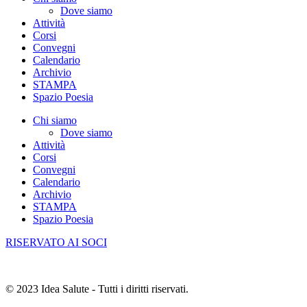
Dove siamo
Attività
Corsi
Convegni
Calendario
Archivio
STAMPA
Spazio Poesia
Chi siamo
Dove siamo
Attività
Corsi
Convegni
Calendario
Archivio
STAMPA
Spazio Poesia
RISERVATO AI SOCI
© 2023 Idea Salute - Tutti i diritti riservati.