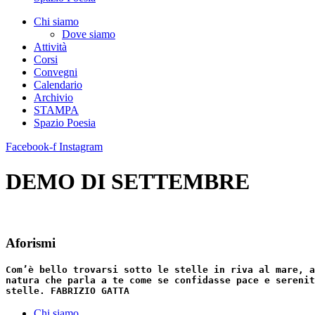
Chi siamo
Dove siamo
Attività
Corsi
Convegni
Calendario
Archivio
STAMPA
Spazio Poesia
Facebook-f
Instagram
DEMO DI SETTEMBRE
Aforismi
Com’è bello trovarsi sotto le stelle in riva al mare, a
natura che parla a te come se confidasse pace e serenit
stelle. FABRIZIO GATTA
Chi siamo