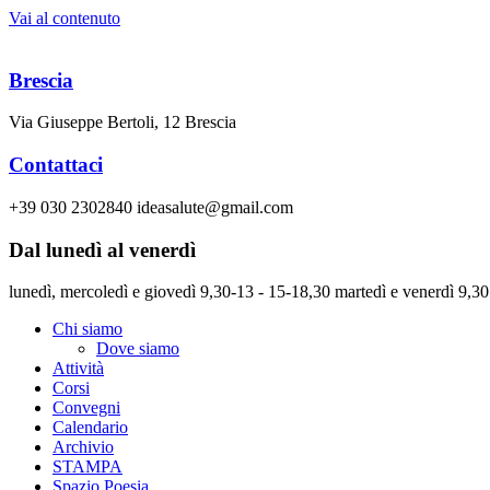
Vai al contenuto
Brescia
Via Giuseppe Bertoli, 12 Brescia
Contattaci
+39 030 2302840 ideasalute@gmail.com
Dal lunedì al venerdì
lunedì, mercoledì e giovedì 9,30-13 - 15-18,30 martedì e venerdì 9,30
Chi siamo
Dove siamo
Attività
Corsi
Convegni
Calendario
Archivio
STAMPA
Spazio Poesia