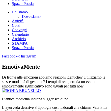
Spazio Poesia
Chi siamo
Dove siamo
Attività
Corsi
Convegni
Calendario
Archivio
STAMPA
Spazio Poesia
Facebook-f
Instagram
EmotivaMente
Di fronte alle emozioni abbiamo reazioni identiche? Utilizziamo le
stesse modalità di gestione? I tempi di recupero da un evento
emotivamente significativo sono uguali per tutti noi?
L’antica medicina indiana suggerisce di no!
L’ayurveda descrive 3 tipologie costituzionali che chiama Vata Pitta