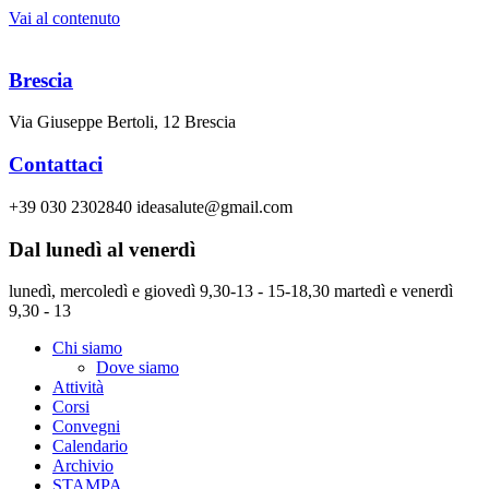
Vai al contenuto
Brescia
Via Giuseppe Bertoli, 12 Brescia
Contattaci
+39 030 2302840 ideasalute@gmail.com
Dal lunedì al venerdì
lunedì, mercoledì e giovedì 9,30-13 - 15-18,30 martedì e venerdì
9,30 - 13
Chi siamo
Dove siamo
Attività
Corsi
Convegni
Calendario
Archivio
STAMPA