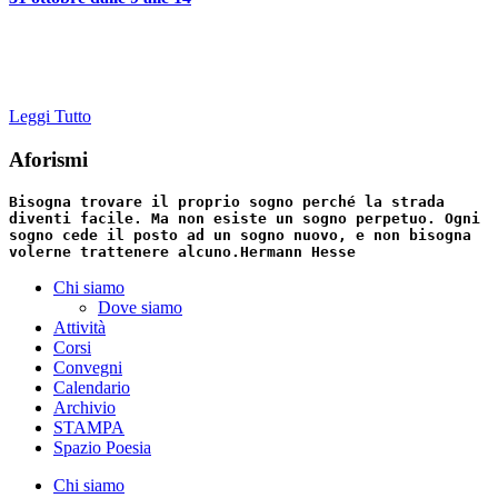
Leggi Tutto
Aforismi
Bisogna trovare il proprio sogno perché la strada
diventi facile. Ma non esiste un sogno perpetuo. Ogni
sogno cede il posto ad un sogno nuovo, e non bisogna
volerne trattenere alcuno.
Hermann Hesse
Chi siamo
Dove siamo
Attività
Corsi
Convegni
Calendario
Archivio
STAMPA
Spazio Poesia
Chi siamo