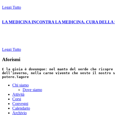
Leggi Tutto
LA MEDICINA INCONTRA LA MEDICINA. CURA DELLA SALUTE 
Leggi Tutto
Aforismi
E la gioia è dovunque: nel manto del verde che ricopre 
dell’inverno, nella carne vivente che veste il nostro s
potere.
Tagore
Chi siamo
Dove siamo
Attività
Corsi
Convegni
Calendario
Archivio