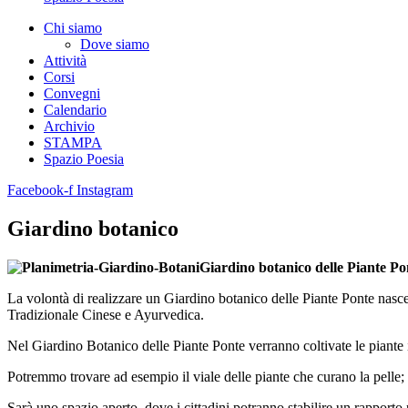
Chi siamo
Dove siamo
Attività
Corsi
Convegni
Calendario
Archivio
STAMPA
Spazio Poesia
Facebook-f
Instagram
Giardino botanico
Giardino botanico delle Piante Po
La volontà di realizzare un Giardino botanico delle Piante Ponte nasce 
Tradizionale Cinese e Ayurvedica.
Nel Giardino Botanico delle Piante Ponte verranno coltivate le piante i
Potremmo trovare ad esempio il viale delle piante che curano la pelle; 
Sarà uno spazio aperto, dove i cittadini potranno stabilire un rapporto p