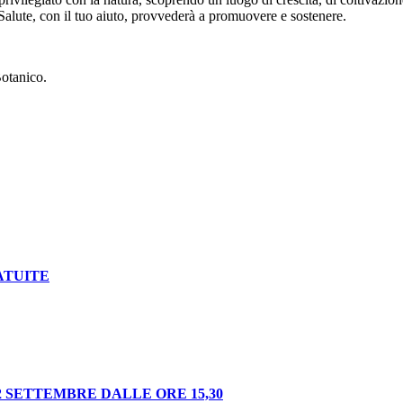
ea Salute, con il tuo aiuto, provvederà a promuovere e sostenere.
Botanico.
ATUITE
 SETTEMBRE DALLE ORE 15,30