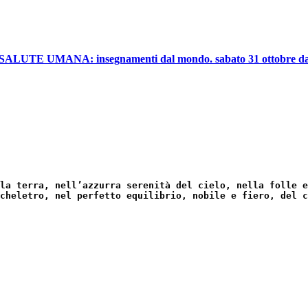
UMANA: insegnamenti dal mondo. sabato 31 ottobre dalle
la terra, nell’azzurra serenità del cielo, nella folle e
cheletro, nel perfetto equilibrio, nobile e fiero, del c