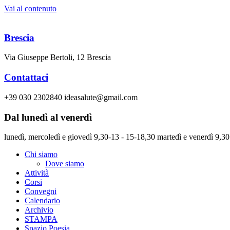
Vai al contenuto
Brescia
Via Giuseppe Bertoli, 12 Brescia
Contattaci
+39 030 2302840 ideasalute@gmail.com
Dal lunedì al venerdì
lunedì, mercoledì e giovedì 9,30-13 - 15-18,30 martedì e venerdì 9,30
Chi siamo
Dove siamo
Attività
Corsi
Convegni
Calendario
Archivio
STAMPA
Spazio Poesia