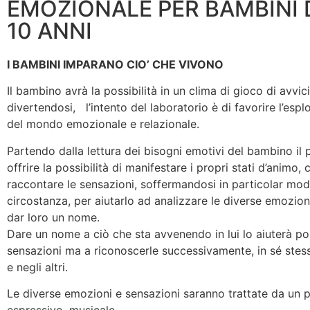
EMOZIONALE PER BAMBINI D
10 ANNI
I BAMBINI IMPARANO CIO’ CHE VIVONO
Il bambino avrà la possibilità in un clima di gioco di avvi
divertendosi, l’intento del laboratorio è di favorire l’esp
del mondo emozionale e relazionale.
Partendo dalla lettura dei bisogni emotivi del bambino il
offrire la possibilità di manifestare i propri stati d’animo
raccontare le sensazioni, soffermandosi in particolar mod
circostanza, per aiutarlo ad analizzare le diverse emozion
dar loro un nome.
Dare un nome a ciò che sta avvenendo in lui lo aiuterà po
sensazioni ma a riconoscerle successivamente, in sé stes
e negli altri.
Le diverse emozioni e sensazioni saranno trattate da un pu