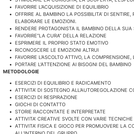
FAVORIRE L’ACQUISIZIONE DI EQUILIBRIO
OFFRIRE AL BAMBINO LA POSSIBILITA’ DI SENTIRE
ELABORARE LE EMOZIONI.
RENDERE PROTAGONISTA IL BAMBINO DELLA SUA
FAVORIRE”LA CURA” DELLA RELAZIONE
ESPRIMERE IL PROPRIO STATO EMOTIVO
RICONOSCERE LE EMOZIONI ALTRUI
FAVORIRE L’ASCOLTO ATTIVO, LA COMPRENSIONE, L
PORTARE L’ATTENZIONE AI BISOGNI DEL BAMBINO
METODOLOGIE
ESERCIZI DI EQUILIBRIO E RADICAMENTO
ATTIVITA’ DI SOSTEGNO ALL’AUTOREGOLAZIONE CO
ESERCIZI DI RESPIRAZIONE
GIOCHI DI CONTATTO
STORIE RACCONTATE E INTERPRETATE
ATTIVITA’ CREATIVE SVOLTE CON VARIE TECNICHE
ATTIVITA’ FISICA E GIOCO PER PROMUOVERE LA C
ALL’INTERNO DEL GRUPPO