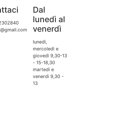
ttaci
Dal
lunedì al
2302840
venerdì
te@gmail.com
lunedì,
mercoledì e
giovedì 9,30-13
- 15-18,30
martedì e
venerdì 9,30 -
13