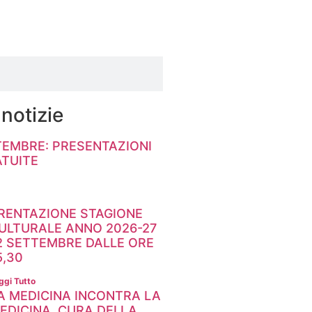
 notizie
TEMBRE: PRESENTAZIONI
ATUITE
RENTAZIONE STAGIONE
ULTURALE ANNO 2026-27
2 SETTEMBRE DALLE ORE
5,30
ggi Tutto
A MEDICINA INCONTRA LA
EDICINA. CURA DELLA