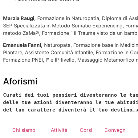
Marzia Raugi,
Formazione in Naturopatia, Diploma di Assi
SEP Specializzata in Metodo Somatic Experiencing, Formaz
metodo ZaMa®, Formazione “ il Trauma visto da un bambi
Emanuela Fanni,
Naturopata, Formazione base in Medicina
Plantare, Assistente Comunità Infantile, Formazione in C
Formazione PNEI, I° e II° livello, Massaggio Metamorfic
Aforismi
Curati dei tuoi pensieri diventeranno le tu
delle tue azioni diventeranno le tue abitud
del tuo carattere diventerà il tuo destino…
Chi siamo
Attività
Corsi
Convegni