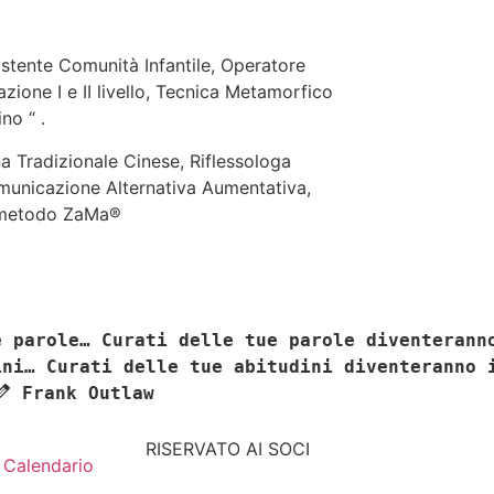
stente Comunità Infantile, Operatore
ione I e II livello, Tecnica Metamorfico
no “ .
 Tradizionale Cinese, Riflessologa
omunicazione Alternativa Aumentativa,
o metodo ZaMa®
e parole… Curati delle tue parole diventerann
ini… Curati delle tue abitudini diventeranno 
Frank Outlaw
RISERVATO AI SOCI
Calendario