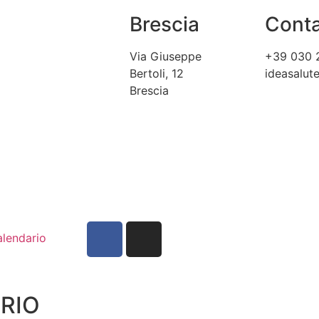
Brescia
Conta
Via Giuseppe
+39 030 
Bertoli, 12
ideasalu
Brescia
lendario
RIO