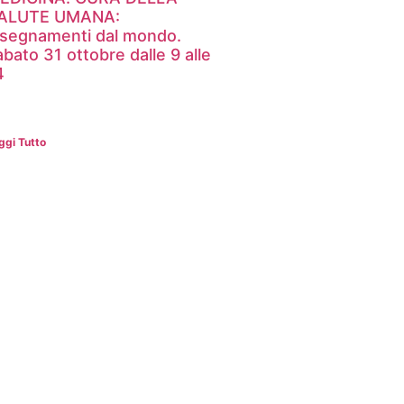
ALUTE UMANA:
nsegnamenti dal mondo.
abato 31 ottobre dalle 9 alle
4
ggi Tutto