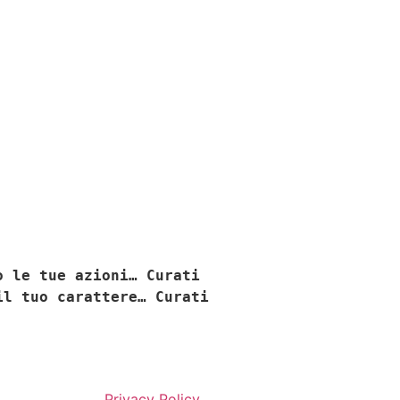
o le tue azioni… Curati
il tuo carattere… Curati
Privacy Policy