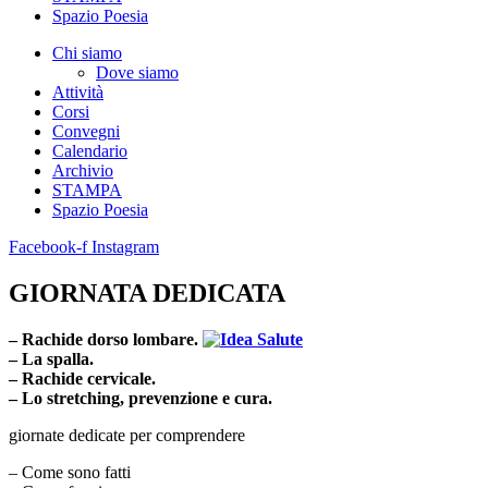
Spazio Poesia
Chi siamo
Dove siamo
Attività
Corsi
Convegni
Calendario
Archivio
STAMPA
Spazio Poesia
Facebook-f
Instagram
GIORNATA DEDICATA
– Rachide dorso lombare.
– La spalla.
– Rachide cervicale.
– Lo stretching, prevenzione e cura.
giornate dedicate per comprendere
– Come sono fatti