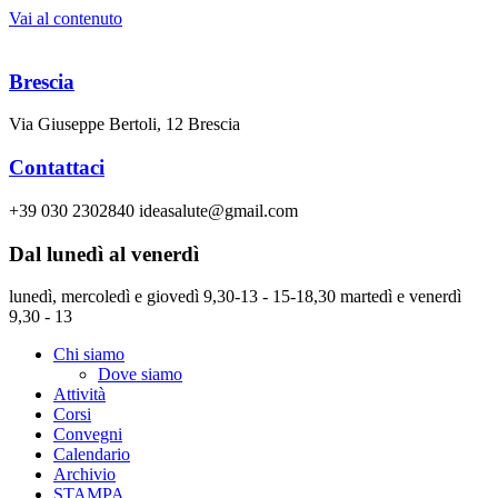
Vai al contenuto
Brescia
Via Giuseppe Bertoli, 12 Brescia
Contattaci
+39 030 2302840 ideasalute@gmail.com
Dal lunedì al venerdì
lunedì, mercoledì e giovedì 9,30-13 - 15-18,30 martedì e venerdì
9,30 - 13
Chi siamo
Dove siamo
Attività
Corsi
Convegni
Calendario
Archivio
STAMPA