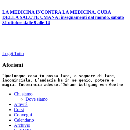
LA MEDICINA INCONTRA LA MEDICINA. CURA
DELLA SALUTE UMANA: insegnamenti dal mondo. sabato
31 ottobre dalle 9 alle 14
Leggi Tutto
Aforismi
“Qualunque cosa tu possa fare, o sognare di fare,
incominciala. L’audacia ha in sé genio, potere e
magia. Incomincia adesso.”
Johann Wolfgang von Goethe
Chi siamo
Dove siamo
Attività
Corsi
Convegni
Calendario
Archivio