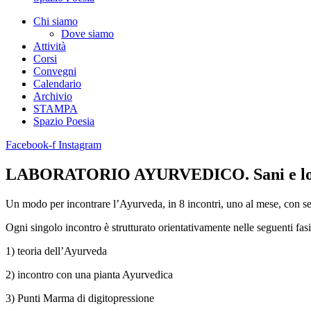
Chi siamo
Dove siamo
Attività
Corsi
Convegni
Calendario
Archivio
STAMPA
Spazio Poesia
Facebook-f
Instagram
LABORATORIO AYURVEDICO. Sani e lo
Un modo per incontrare l’Ayurveda, in 8 incontri, uno al mese, con sem
Ogni singolo incontro è strutturato orientativamente nelle seguenti fasi
1) teoria dell’Ayurveda
2) incontro con una pianta Ayurvedica
3) Punti Marma di digitopressione