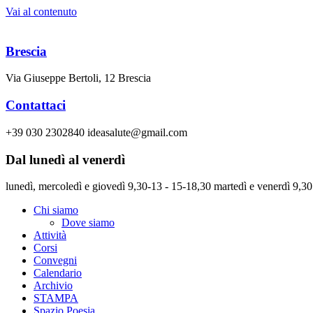
Vai al contenuto
Brescia
Via Giuseppe Bertoli, 12 Brescia
Contattaci
+39 030 2302840 ideasalute@gmail.com
Dal lunedì al venerdì
lunedì, mercoledì e giovedì 9,30-13 - 15-18,30 martedì e venerdì 9,30
Chi siamo
Dove siamo
Attività
Corsi
Convegni
Calendario
Archivio
STAMPA
Spazio Poesia