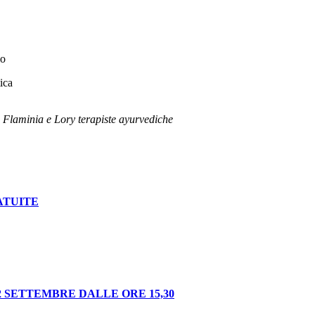
io
ica
, Flaminia e Lory terapiste ayurvediche
ATUITE
 SETTEMBRE DALLE ORE 15,30