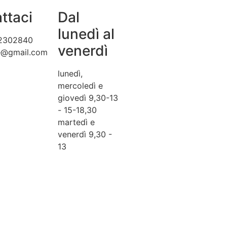
ttaci
Dal
lunedì al
2302840
venerdì
te@gmail.com
lunedì,
mercoledì e
giovedì 9,30-13
- 15-18,30
martedì e
venerdì 9,30 -
13