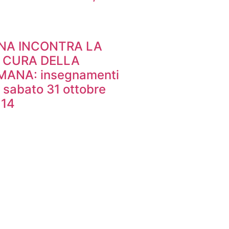
INA INCONTRA LA
. CURA DELLA
ANA: insegnamenti
 sabato 31 ottobre
 14