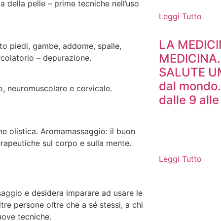
ia della pelle – prime tecniche nell’uso
Leggi Tutto
LA MEDIC
nto piedi, gambe, addome, spalle,
MEDICINA
rcolatorio – depurazione.
SALUTE UM
dal mondo.
so, neuromuscolare e cervicale.
dalle 9 alle
ne olistica. Aromamassaggio: il buon
erapeutiche sul corpo e sulla mente.
Leggi Tutto
ssaggio e desidera imparare ad usare le
tre persone oltre che a sé stessi, a chi
uove tecniche.