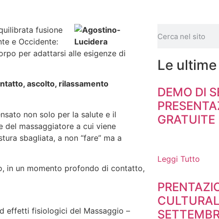
quilibrata fusione
nte e Occidente:
corpo per adattarsi alle esigenze di
Le ultime
ntatto, ascolto, rilassamento
DEMO DI 
PRESENTAZ
ato non solo per la salute e il
GRATUITE
 del massaggiatore a cui viene
stura sbagliata, a non “fare” ma a
Leggi Tutto
no, in un momento profondo di contatto,
PRENTAZI
CULTURAL
d effetti fisiologici del Massaggio –
SETTEMBRE