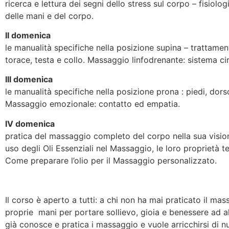
ricerca e lettura dei segni dello stress sul corpo – fisiolog
delle mani e del corpo.
II domenica
le manualità specifiche nella posizione supina – trattame
torace, testa e collo. Massaggio linfodrenante: sistema ci
III domenica
le manualità specifiche nella posizione prona : piedi, dor
Massaggio emozionale: contatto ed empatia.
IV domenica
pratica del massaggio completo del corpo nella sua visio
uso degli Oli Essenziali nel Massaggio, le loro proprietà t
Come preparare l’olio per il Massaggio personalizzato.
Il corso è aperto a tutti: a chi non ha mai praticato il ma
proprie mani per portare sollievo, gioia e benessere ad al
già conosce e pratica i massaggio e vuole arricchirsi di n