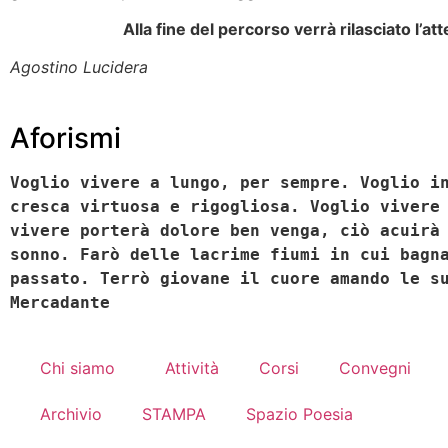
Alla fine del percorso verrà rilasciato l’at
Agostino Lucidera
Aforismi
Voglio vivere a lungo, per sempre. Voglio i
cresca virtuosa e rigogliosa. Voglio vivere
vivere porterà dolore ben venga, ciò acuirà
sonno. Farò delle lacrime fiumi in cui bagn
passato. Terrò giovane il cuore amando le s
Mercadante
Chi siamo
Attività
Corsi
Convegni
Archivio
STAMPA
Spazio Poesia