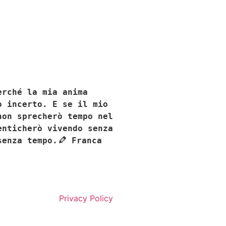
erché la mia anima
o incerto. E se il mio
non sprecherò tempo nel
enticherò vivendo senza
senza tempo.
Franca
Privacy Policy