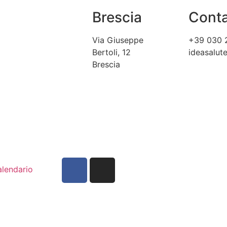
Brescia
Conta
Via Giuseppe
+39 030 
Bertoli, 12
ideasalu
Brescia
lendario