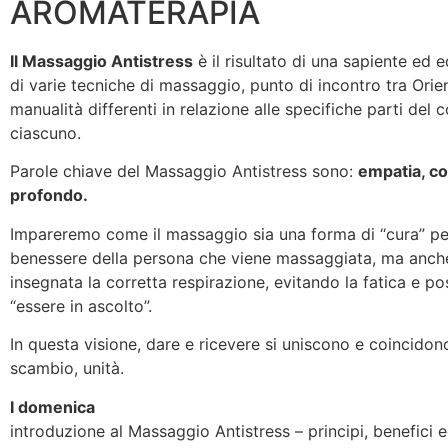
AROMATERAPIA
Il Massaggio Antistress
è il risultato di una sapiente ed e
di varie tecniche di massaggio, punto di incontro tra Orie
manualità differenti in relazione alle specifiche parti del 
ciascuno.
Parole chiave del Massaggio Antistress sono:
empatia, co
profondo.
Impareremo come il massaggio sia una forma di “cura” pens
benessere della persona che viene massaggiata, ma anche
insegnata la corretta respirazione, evitando la fatica e po
“essere in ascolto”.
In questa visione, dare e ricevere si uniscono e coincido
scambio, unità.
I domenica
introduzione al Massaggio Antistress – principi, benefici e