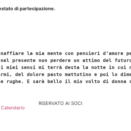
testato di partecipazione.
nnaffiare la mia mente con pensieri d’amore p
 nel presente non perdere un attimo del futur
 i miei sensi mi terrà desta la notte in cui 
armi, del dolore pasto mattutino e poi lo dim
ue rughe. E sarà bello il mio volto di donna 
RISERVATO AI SOCI
Calendario