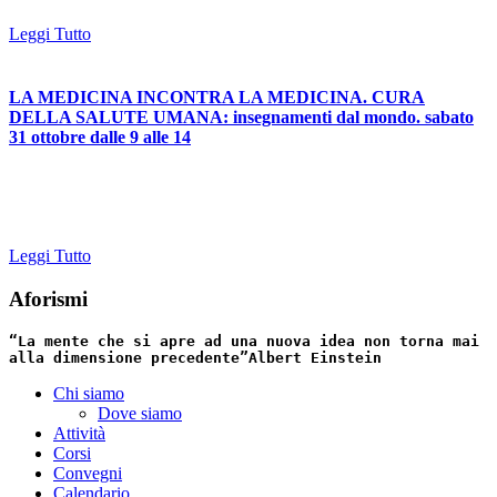
Leggi Tutto
LA MEDICINA INCONTRA LA MEDICINA. CURA
DELLA SALUTE UMANA: insegnamenti dal mondo. sabato
31 ottobre dalle 9 alle 14
Leggi Tutto
Aforismi
“La mente che si apre ad una nuova idea non torna mai
alla dimensione precedente”
Albert Einstein
Chi siamo
Dove siamo
Attività
Corsi
Convegni
Calendario