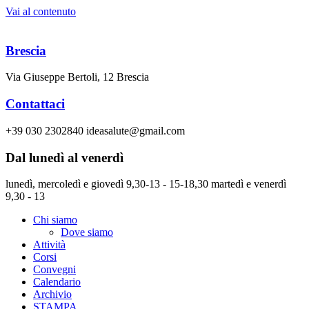
Vai al contenuto
Brescia
Via Giuseppe Bertoli, 12 Brescia
Contattaci
+39 030 2302840 ideasalute@gmail.com
Dal lunedì al venerdì
lunedì, mercoledì e giovedì 9,30-13 - 15-18,30 martedì e venerdì
9,30 - 13
Chi siamo
Dove siamo
Attività
Corsi
Convegni
Calendario
Archivio
STAMPA