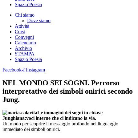
Spazio Poesia
Chi siamo
Dove siamo
Attività
Corsi
Convegni
Calendario
Archivio
STAMPA
Spazio Poesia
Facebook-f
Instagram
NEL MONDO SEI SOGNI. Percorso
interpretativo dei simboli onirici secondo
Jung.
Le immagini dei sogni in chiave
Junghiana:
voci interne che ci indicano
la via.
Un modo per scoprire il messaggio profondo nel linguaggio
immediato dei simboli onirici.