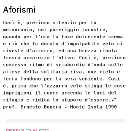
Aforismi
Così è, prezioso silenzio per la
melanconia, nel pomeriggio lacustre,
quando per l’ora la luce dolcemente scema
e ciò che fu dorato d’impalpabile velo si
riveste d’azzurro, ed una brezza rinata
fresca accarezza l’olivo. Così è, prezioso
sommesso ritmo di sciabordio d’onda sulle
attese della solitaria riva, ove cielo e
terra fondono per la sera veniente. Così
è, prima che l’azzurro velo stinga le cose
imprigioni il cuore accenda le luci del
rifugio e ridica lo stupore d’essere.
prof. Ernesto Bonera - Monte Isola 1990
RISERVATO AI SOCI