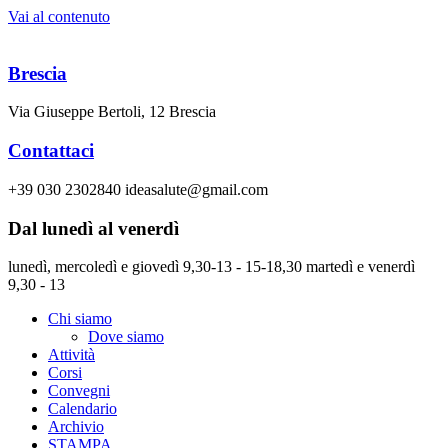
Vai al contenuto
Brescia
Via Giuseppe Bertoli, 12 Brescia
Contattaci
+39 030 2302840 ideasalute@gmail.com
Dal lunedì al venerdì
lunedì, mercoledì e giovedì 9,30-13 - 15-18,30 martedì e venerdì
9,30 - 13
Chi siamo
Dove siamo
Attività
Corsi
Convegni
Calendario
Archivio
STAMPA