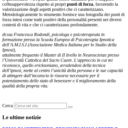
co9nsappevolezza rispetto ai propri
punti di forza
, favorendo la
valorizzazione degli aspetti positivi che ci caratterizzano.
Metodologicamente lo strumento fornisce una fotografia dei punti di
forza intesi come tratti positivi della personalità presenti nei diversi
contesti di vita e che ci caratterizzano profondamente.
dr.ssa Francesca Rodondi, psicologa e psicoterapeuta in
formazione presso la Scuola Europea di Psicoterapia Ipnotica
dell’A.M.I.S.I (Associazione Medica Italiana per lo Studio della
Ipnosi),
attalmente frequento il Master di II livello in Neuroscienze presso
l’Università Cattolica del Sacro Cuore. L’approccio in cui mi
riconosco, quello ericksoniano, avvalendosi della tecnica
dell’ipnosi, mette al centro l’unicità della persona e le sue capacità
di attingere dall’inconscio le risosrse necessarie per il
potenziamento dello stato di benessere e il miglioramento della
qualità della propria vita.
Cerca
Le ultime notizie