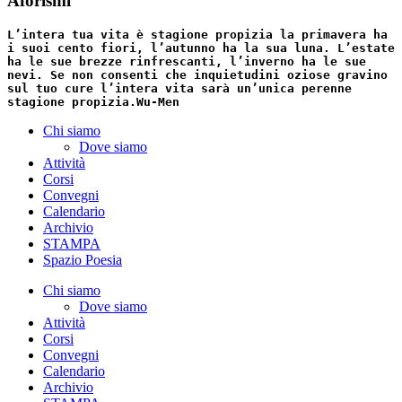
Aforismi
L’intera tua vita è stagione propizia la primavera ha
i suoi cento fiori, l’autunno ha la sua luna. L’estate
ha le sue brezze rinfrescanti, l’inverno ha le sue
nevi. Se non consenti che inquietudini oziose gravino
sul tuo cure l’intera vita sarà un’unica perenne
stagione propizia.
Wu-Men
Chi siamo
Dove siamo
Attività
Corsi
Convegni
Calendario
Archivio
STAMPA
Spazio Poesia
Chi siamo
Dove siamo
Attività
Corsi
Convegni
Calendario
Archivio