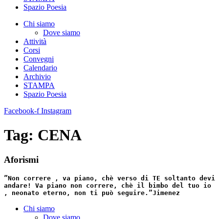
Spazio Poesia
Chi siamo
Dove siamo
Attività
Corsi
Convegni
Calendario
Archivio
STAMPA
Spazio Poesia
Facebook-f
Instagram
Tag:
CENA
Aforismi
”Non correre , va piano, chè verso di TE soltanto devi
andare! Va piano non correre, chè il bimbo del tuo io
, neonato eterno, non ti può seguire.”
Jimenez
Chi siamo
Dove siamo