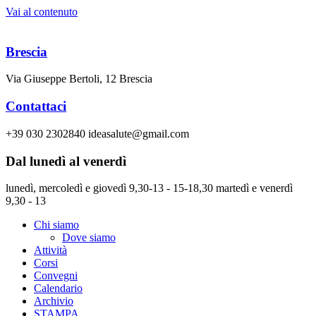
Vai al contenuto
Brescia
Via Giuseppe Bertoli, 12 Brescia
Contattaci
+39 030 2302840 ideasalute@gmail.com
Dal lunedì al venerdì
lunedì, mercoledì e giovedì 9,30-13 - 15-18,30 martedì e venerdì
9,30 - 13
Chi siamo
Dove siamo
Attività
Corsi
Convegni
Calendario
Archivio
STAMPA