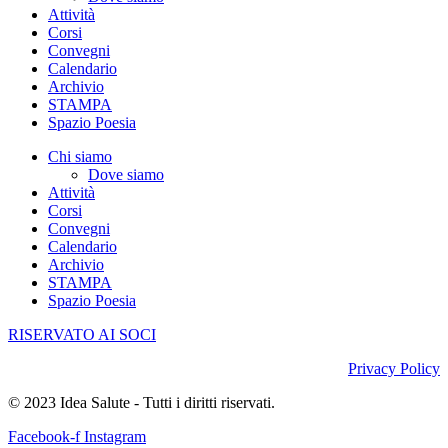
Attività
Corsi
Convegni
Calendario
Archivio
STAMPA
Spazio Poesia
Chi siamo
Dove siamo
Attività
Corsi
Convegni
Calendario
Archivio
STAMPA
Spazio Poesia
RISERVATO AI SOCI
Privacy Policy
© 2023 Idea Salute - Tutti i diritti riservati.
Facebook-f
Instagram