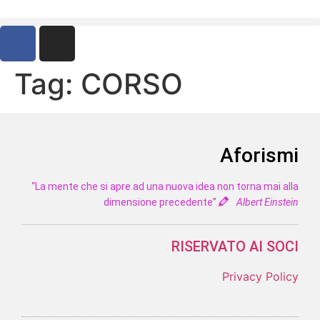
Tag:
CORSO
Aforismi
“La mente che si apre ad una nuova idea non torna mai alla
dimensione precedente”
Albert Einstein
RISERVATO AI SOCI
Privacy Policy
Chi siamo
Spazio Poesia