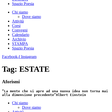
Spazio Poesia
Chi siamo
Dove siamo
Attività
Corsi
Convegni
Calendario
Archivio
STAMPA
Spazio Poesia
Facebook-f
Instagram
Tag:
ESTATE
Aforismi
“La mente che si apre ad una nuova idea non torna mai
alla dimensione precedente”
Albert Einstein
Chi siamo
Dove siamo
Attività