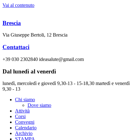
Vai al contenuto
Brescia
Via Giuseppe Bertoli, 12 Brescia
Contattaci
+39 030 2302840 ideasalute@gmail.com
Dal lunedì al venerdì
lunedì, mercoledì e giovedì 9,30-13 - 15-18,30 martedì e venerdì
9,30 - 13
Chi siamo
Dove siamo
Attività
Corsi
Convegni
Calendario
Archivio
STAMPA