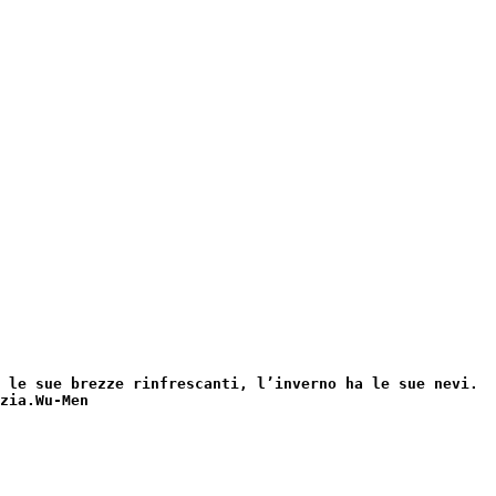
 le sue brezze rinfrescanti, l’inverno ha le sue nevi.
zia.
Wu-Men