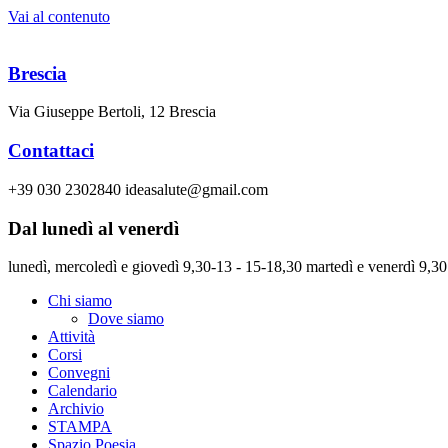
Vai al contenuto
Brescia
Via Giuseppe Bertoli, 12 Brescia
Contattaci
+39 030 2302840 ideasalute@gmail.com
Dal lunedì al venerdì
lunedì, mercoledì e giovedì 9,30-13 - 15-18,30 martedì e venerdì 9,30
Chi siamo
Dove siamo
Attività
Corsi
Convegni
Calendario
Archivio
STAMPA
Spazio Poesia