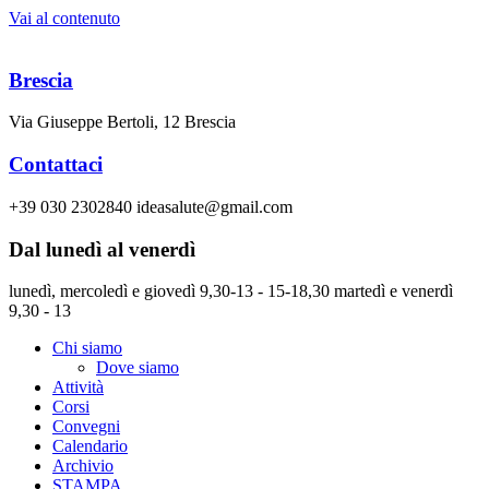
Vai al contenuto
Brescia
Via Giuseppe Bertoli, 12 Brescia
Contattaci
+39 030 2302840 ideasalute@gmail.com
Dal lunedì al venerdì
lunedì, mercoledì e giovedì 9,30-13 - 15-18,30 martedì e venerdì
9,30 - 13
Chi siamo
Dove siamo
Attività
Corsi
Convegni
Calendario
Archivio
STAMPA