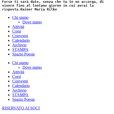
Forse ti sarà dato, senza che tu te ne accorga, di
vivere fino al lontano giorno in cui avrai la
risposta.
Rainer Maria Rilke
Chi siamo
Dove siamo
Attività
Corsi
Convegni
Calendario
Archivio
STAMPA
Spazio Poesia
Chi siamo
Dove siamo
Attività
Corsi
Convegni
Calendario
Archivio
STAMPA
Spazio Poesia
RISERVATO AI SOCI