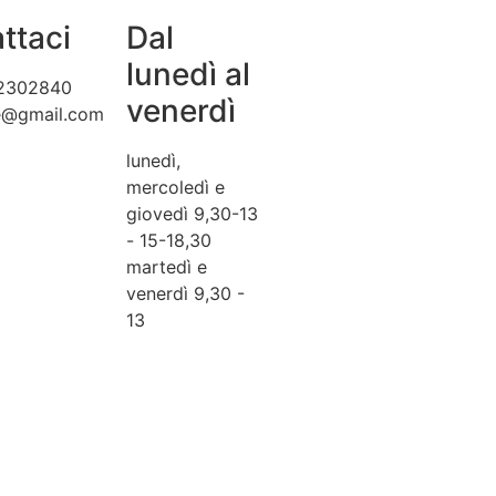
ttaci
Dal
lunedì al
2302840
venerdì
te@gmail.com
lunedì,
mercoledì e
giovedì 9,30-13
- 15-18,30
martedì e
venerdì 9,30 -
13