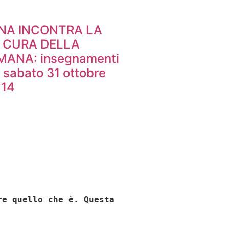
INA INCONTRA LA
. CURA DELLA
ANA: insegnamenti
 sabato 31 ottobre
 14
re quello che è. Questa