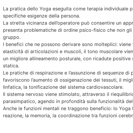
La pratica dello Yoga eseguita come terapia individuale pu
specifiche esigenze della persona.
La stretta vicinanza dell’operatore può consentire un app
presenta problematiche di ordine psico-fisico che non gl
gruppo.
I benefici che ne possono derivare sono molteplici: viene f
elasticità di articolazioni e muscoli, il tono muscolare vi
un migliore allineamento posturale, con ricadute positive s
statica.
Le pratiche di respirazione e l’assunzione di sequenze di
favoriscono l’aumento di ossigenazione dei tessuti, il mig
linfatica, la tonificazione del sistema cardiovascolare.
Il sistema nervoso viene stimolato, attraverso il riequilib
parasimpatico, agendo in profondità sulla funzionalità dell’
Anche le funzioni mentali ne traggono beneficio: lo Yoga 
reazione, la memoria, la coordinazione tra funzioni cerebr