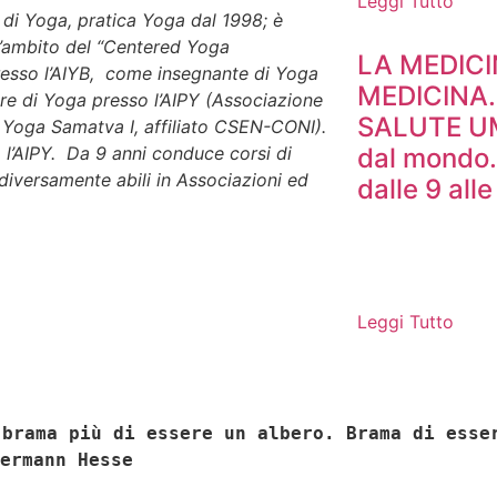
Leggi Tutto
 di Yoga, pratica Yoga dal 1998; è
l’ambito del “Centered Yoga
LA MEDIC
presso l’AIYB, come insegnante di Yoga
MEDICINA
ore di Yoga presso l’AIPY (Associazione
SALUTE UM
i Yoga Samatva I, affiliato CSEN-CONI).
l’AIPY. Da 9 anni conduce corsi di
dal mondo.
diversamente abili in Associazioni ed
dalle 9 alle
Leggi Tutto
 brama più di essere un albero. Brama di esse
ermann Hesse