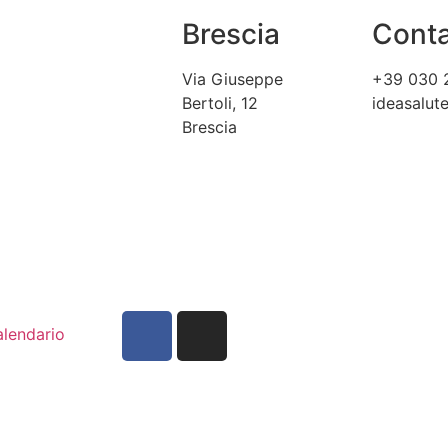
Brescia
Conta
Via Giuseppe
+39 030 
Bertoli, 12
ideasalu
Brescia
lendario